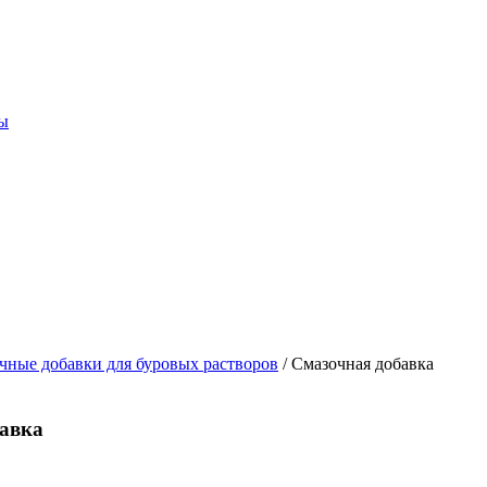
ты
чные добавки для буровых растворов
/
Смазочная добавка
авка