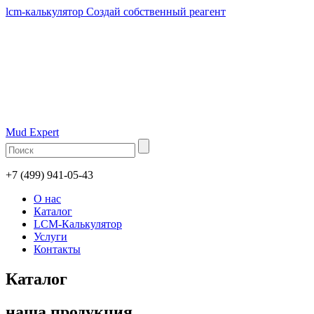
lcm-калькулятор
Создай собственный реагент
Mud Expert
+7 (499) 941-05-43
О нас
Каталог
LCM-Калькулятор
Услуги
Контакты
Каталог
наша продукция