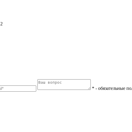
.2
*
- обязательные по